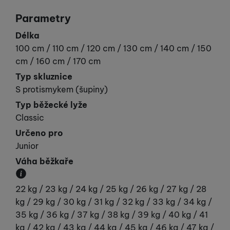
Parametry
Délka
100 cm / 110 cm / 120 cm / 130 cm / 140 cm / 150
cm / 160 cm / 170 cm
Typ skluznice
S protismykem (šupiny)
Typ běžecké lyže
Classic
Určeno pro
Junior
Váha běžkaře
Váha běžkaře v kilogramech.
22 kg / 23 kg / 24 kg / 25 kg / 26 kg / 27 kg / 28
kg / 29 kg / 30 kg / 31 kg / 32 kg / 33 kg / 34 kg /
35 kg / 36 kg / 37 kg / 38 kg / 39 kg / 40 kg / 41
kg / 42 kg / 43 kg / 44 kg / 45 kg / 46 kg / 47 kg /