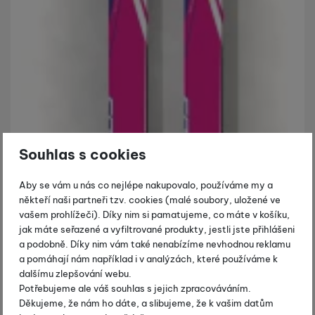
Souhlas s cookies
Aby se vám u nás co nejlépe nakupovalo, používáme my a
někteří naši partneři tzv. cookies (malé soubory, uložené ve
vašem prohlížeči). Díky nim si pamatujeme, co máte v košíku,
jak máte seřazené a vyfiltrované produkty, jestli jste přihlášeni
a podobně. Díky nim vám také nenabízíme nevhodnou reklamu
a pomáhají nám například i v analýzách, které používáme k
dalšímu zlepšování webu.
Potřebujeme ale váš souhlas s jejich zpracováváním.
Děkujeme, že nám ho dáte, a slibujeme, že k vašim datům