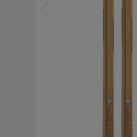
předchozí