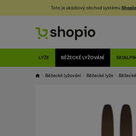
Toto je ukázkový obchod systému
Shopio
LYŽE
BĚŽECKÉ LYŽOVÁNÍ
SKIALPI
Běžecké lyžování
Běžecké lyže
Běžecké 
Shopio demo
Fotografie