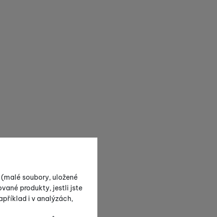
s (malé soubory, uložené
vané produkty, jestli jste
příklad i v analýzách,