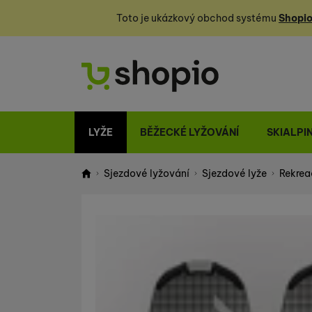
Toto je ukázkový obchod systému
Shopio
LYŽE
BĚŽECKÉ LYŽOVÁNÍ
SKIALPI
Sjezdové lyžování
Sjezdové lyže
Rekrea
Shopio demo
Fotografie