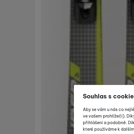
Souhlas s cookie
Aby se vám u nás co nejl
ve vašem prohlížeči). Dík
přihlášeni a podobně. D
které používáme k další