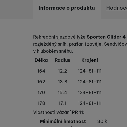
Informace o produktu
Hodnoc
Marketingové cookies po
Informace o produktu
jak na našich stránkách, 
Rekreační sjezdové lyže
Sporten Glider 4
rozježděný sníh, prašan i závěje. Sendvič
v hlubokém sněhu.
Délka
Radius
Krojení
154
12.2
124–81–111
162
13.8
124–81–111
170
15.4
124–81–111
178
17.1
124–81–111
Vlastnosti vázání
PR 11:
Minimální hmotnost
30 k