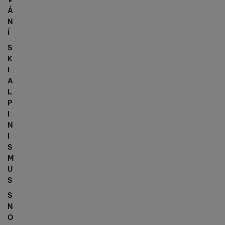
Á
N
Í
S
K
I
A
L
P
I
N
I
S
M
U
S
S
N
O