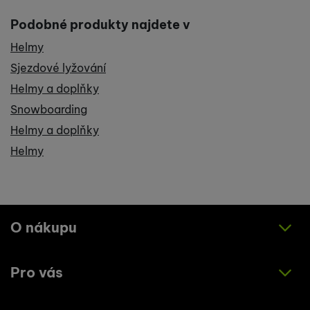
Podobné produkty najdete v
Helmy
Sjezdové lyžování
Helmy a doplňky
Snowboarding
Helmy a doplňky
Helmy
O nákupu
Pro vás
Jak nakupovat
Obchodní podmínky