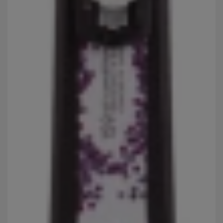
abychom vám mohli zobrazit vhodné obsahy nebo reklamy jak
na našich stránkách, tak na stránkách třetích stran.