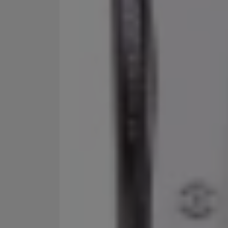
Marketingové cookies po
jak na našich stránkách, 