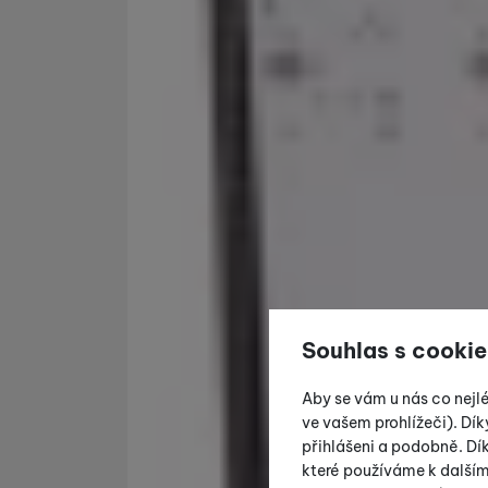
Souhlas s cookie
Aby se vám u nás co nejl
ve vašem prohlížeči). Dík
přihlášeni a podobně. D
které používáme k další