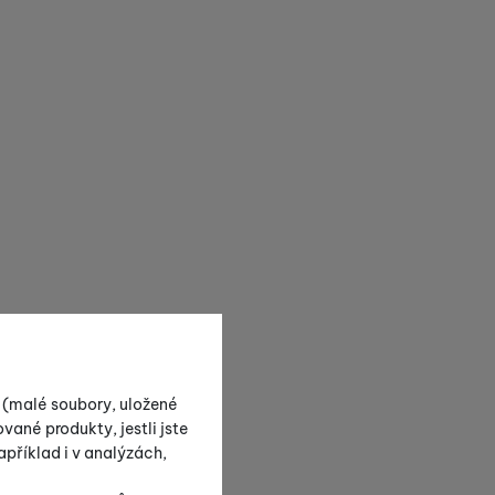
s (malé soubory, uložené
vané produkty, jestli jste
příklad i v analýzách,