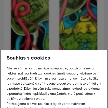
Souhlas s cookies
Aby se vám u nás co nejlépe nakupovalo, používáme my a
někteří naši partneři tzv. cookies (malé soubory, uložené ve
vašem prohlížeči). Díky nim si pamatujeme, co máte v košíku,
jak máte seřazené a vyfiltrované produkty, jestli jste přihlášeni
a podobně. Díky nim vám také nenabízíme nevhodnou reklamu
a pomáhají nám například i v analýzách, které používáme k
dalšímu zlepšování webu.
Potřebujeme ale váš souhlas s jejich zpracováváním.