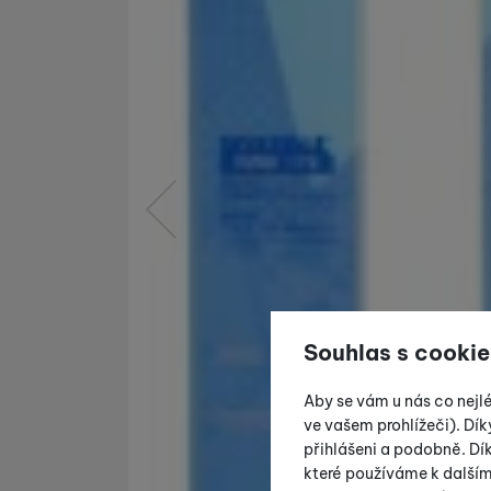
předchozí
Souhlas s cookie
Aby se vám u nás co nejl
ve vašem prohlížeči). Dík
přihlášeni a podobně. D
které používáme k další