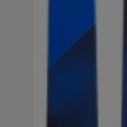
Marketingové cookies po
jak na našich stránkách, 