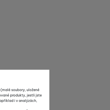
s (malé soubory, uložené
vané produkty, jestli jste
příklad i v analýzách,