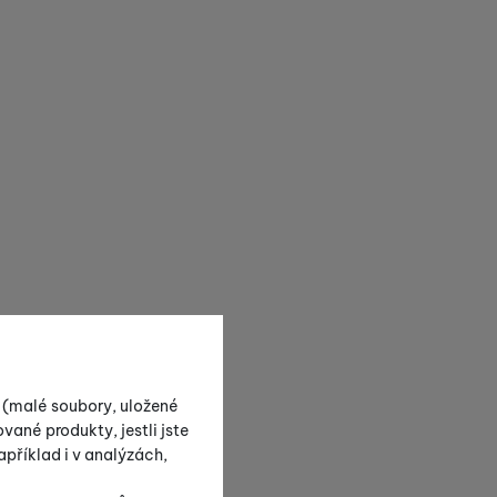
s (malé soubory, uložené
vané produkty, jestli jste
příklad i v analýzách,