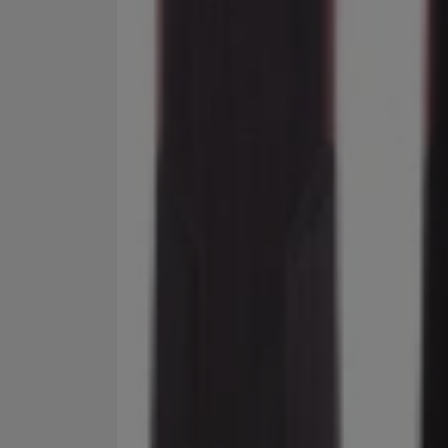
Marketingové cookies po
jak na našich stránkách, 