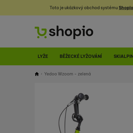
Toto je ukázkový obchod systému
Shopio
LYŽE
BĚŽECKÉ LYŽOVÁNÍ
SKIALPI
Yedoo Wzoom - zelená
Shopio demo
Fotografie