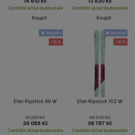
14 610
Kč
13 830
Kč
Centrální sklad dodavatele
Centrální sklad dodavatele
Koupit
Koupit
Novinka
Novinka
-15 %
-15 %
Elan Ripstick 88 W
Elan Ripstick 102 W
41 280
Kč
45 630
Kč
35 088
Kč
38 787
Kč
Centrální sklad dodavatele
Centrální sklad dodavatele