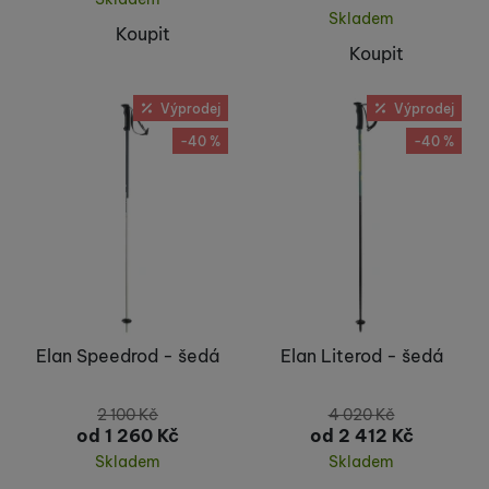
Skladem
Koupit
Koupit
Výprodej
Výprodej
-40 %
-40 %
Elan Speedrod - šedá
Elan Literod - šedá
2 100
Kč
4 020
Kč
od 1 260
Kč
od 2 412
Kč
Skladem
Skladem