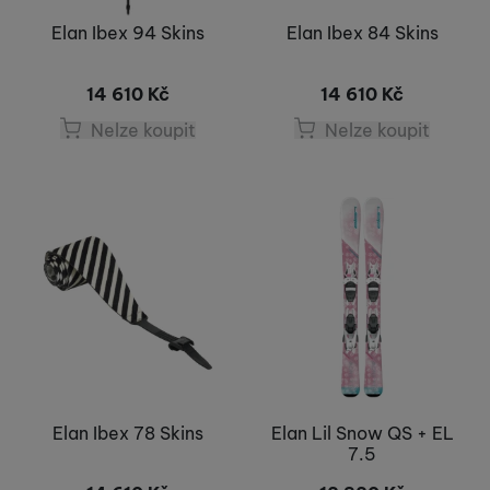
Elan Ibex 94 Skins
Elan Ibex 84 Skins
14 610
Kč
14 610
Kč
Nelze koupit
Nelze koupit
Elan Ibex 78 Skins
Elan Lil Snow QS + EL
7.5