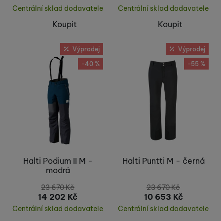
Centrální sklad dodavatele
Centrální sklad dodavatele
Koupit
Koupit
Výprodej
Výprodej
-40 %
-55 %
Halti Podium II M -
Halti Puntti M - černá
modrá
23 670
Kč
23 670
Kč
14 202
Kč
10 653
Kč
Centrální sklad dodavatele
Centrální sklad dodavatele