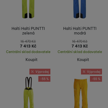
Halti Halti PUNTTI
Halti Halti PUNTTI
zelená
modrá
16 470
Kč
16 470
Kč
7 413
Kč
7 413
Kč
Centrální sklad dodavatele
Centrální sklad dodavatele
Koupit
Koupit
Výprodej
Výprodej
-55 %
-55 %