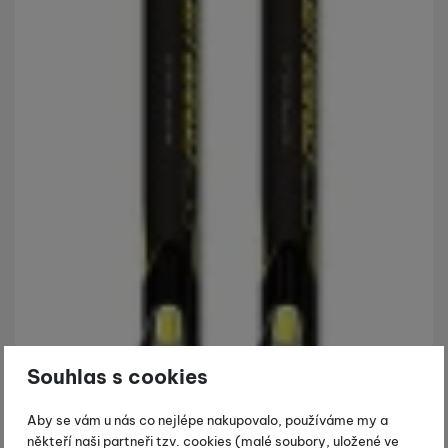
Souhlas s cookies
Aby se vám u nás co nejlépe nakupovalo, používáme my a
někteří naši partneři tzv. cookies (malé soubory, uložené ve