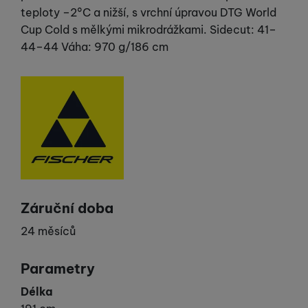
teploty –2°C a nižší, s vrchní úpravou DTG World
Cup Cold s mělkými mikrodrážkami. Sidecut: 41–
44–44 Váha: 970 g/186 cm
Výrobce
Záruční doba
24 měsíců
Parametry
Délka