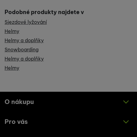
Podobné produkty najdete v
Sjezdové lyžování
Helmy
Helmy a doplňky
Snowboarding
Helmy a doplňky
Helmy
O nákupu
Pro vás
Jak nakupovat
Obchodní podmínky