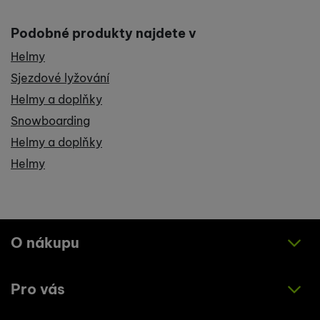
Podobné produkty najdete v
Helmy
Sjezdové lyžování
Helmy a doplňky
Snowboarding
Helmy a doplňky
Helmy
O nákupu
Pro vás
Jak nakupovat
Obchodní podmínky