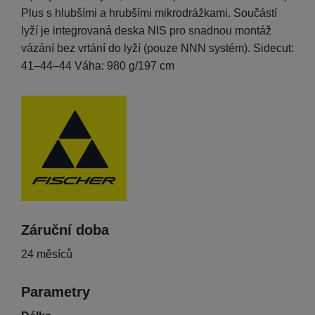
Plus s hlubšími a hrubšími mikrodrážkami. Součástí
lyží je integrovaná deska NIS pro snadnou montáž
vázání bez vrtání do lyží (pouze NNN systém). Sidecut:
41–44–44 Váha: 980 g/197 cm
Výrobce
Záruční doba
24 měsíců
Parametry